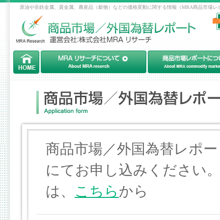
原油や非鉄金属、貴金属、農産品（穀物）などの価格変動に関する情報（MRA商品市場レ
商品市場／外国為替レポー
にてお申し込みください
は、
こちら
から