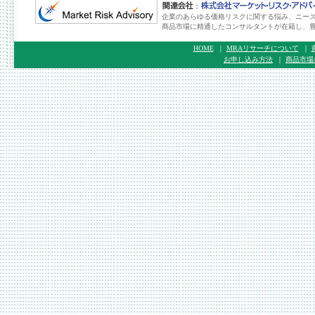
企業のあらゆる価格リスクに関する悩み、ニー
商品市場に精通したコンサルタントが在籍し、
HOME
｜
MRAリサーチについて
｜
お申し込み方法
｜
商品市場