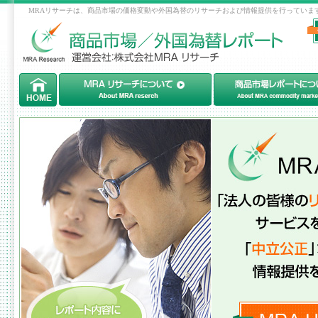
MRAリサーチは、商品市場の価格変動や外国為替のリサーチおよび情報提供を行っていま