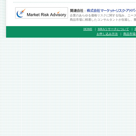
企業のあらゆる価格リスクに関する悩み、ニー
商品市場に精通したコンサルタントが在籍し、
HOME
｜
MRAリサーチについて
｜
お申し込み方法
｜
商品市場